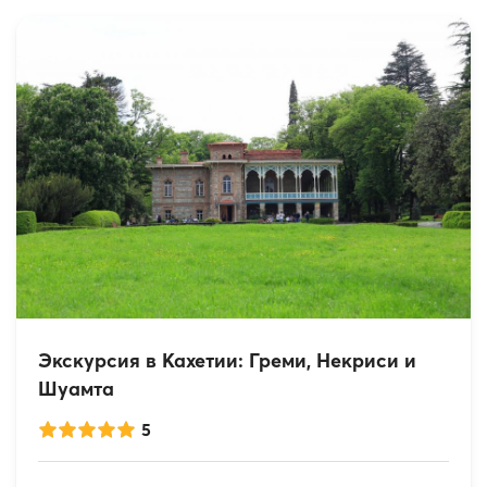
Экскурсия в Кахетии: Греми, Некриси и
Шуамта
5