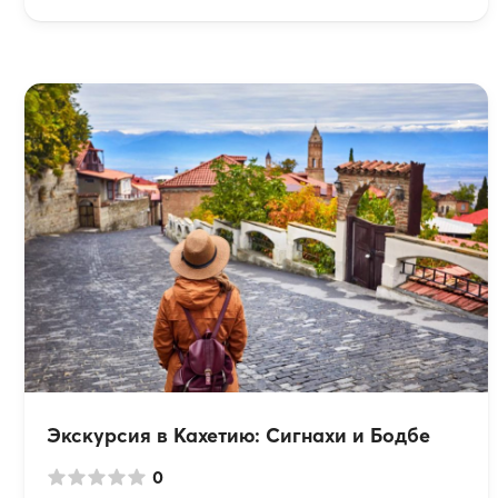
Экскурсия в Кахетию: Сигнахи и Бодбе
0