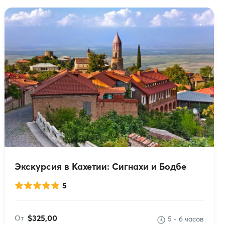
Экскурсия в Кахетии: Сигнахи и Бодбе
5
$325,00
От
5 - 6 часов