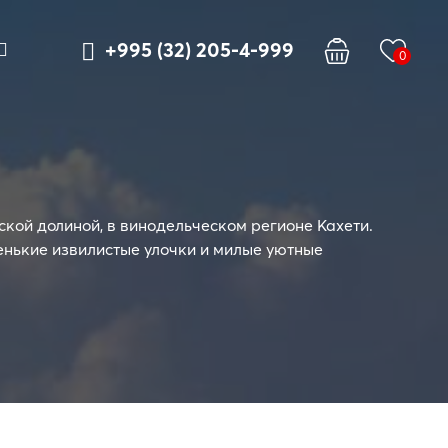
+995 (32) 205-4-999
0
ской долиной, в винодельческом регионе Кахети.
енькие извилистые улочки и милые уютные