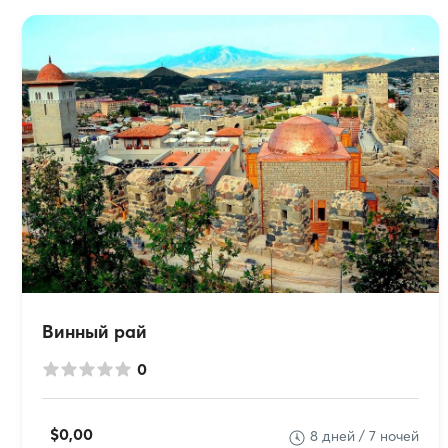
Винный рай
0
$0,00
8 дней / 7 ночей