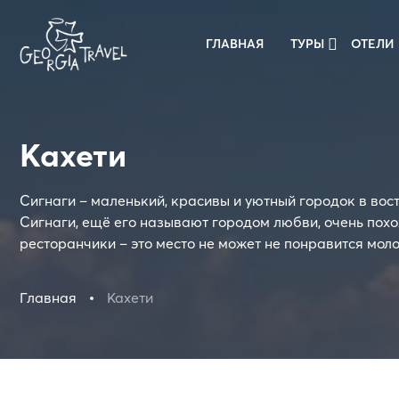
ГЛАВНАЯ
ТУРЫ
ОТЕЛИ
Кахети
Сигнаги – маленький, красивы и уютный городок в вос
Сигнаги, ещё его называют городом любви, очень пох
ресторанчики – это место не может не понравится мол
Главная
Кахети