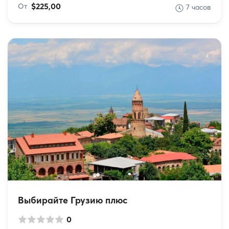
$225,00
От
7 часов
Выбирайте Грузию плюс
0