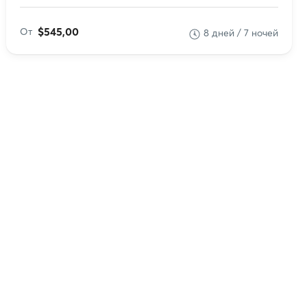
$545,00
От
8 дней / 7 ночей