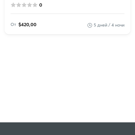
0
$420,00
От
5 дней / 4 ночи