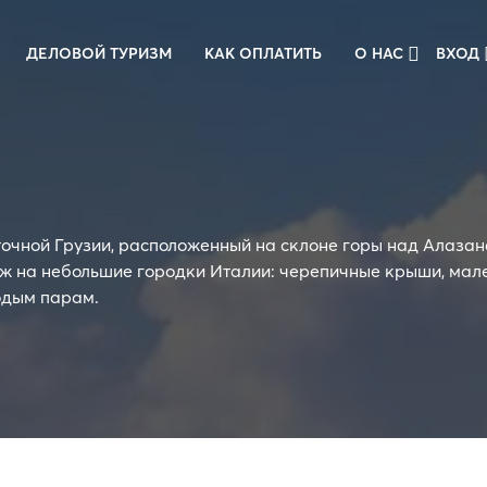
ДЕЛОВОЙ ТУРИЗМ
КАК ОПЛАТИТЬ
О НАС
ВХОД
точной Грузии, расположенный на склоне горы над Алазан
ож на небольшие городки Италии: черепичные крыши, мал
одым парам.