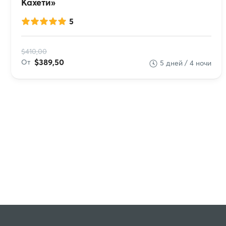
Кахети»
5
$410,00
$389,50
От
5 дней / 4 ночи