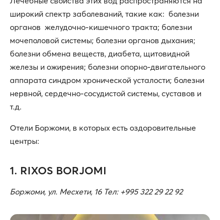
Лечебные свойства этих вод распространяются на
широкий спектр заболеваний, такие как: болезни
органов желудочно-кишечного тракта; болезни
мочеполовой системы; болезни органов дыхания;
болезни обмена веществ, диабета, щитовидной
железы и ожирения; болезни опорно-двигательного
аппарата синдром хронической усталости; болезни
нервной, сердечно-сосудистой системы, суставов и
т.д.
Отели Боржоми, в которых есть оздоровительные
центры:
1. RIXOS BORJOMI
Боржоми, ул. Месхети, 16 Тел: +995 322 29 22 92