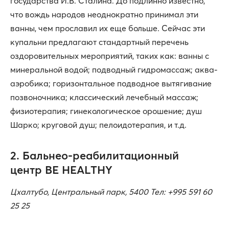
государства И.В. Сталина. До подлинно известно,
что вождь народов неоднократно принимал эти
ванны, чем прославил их еще больше. Сейчас эти
купальни предлагают стандартный перечень
оздоровительных мероприятий, таких как: ванны с
минеральной водой; подводный гидромассаж; аква-
аэробика; горизонтальное подводное вытягивание
позвоночника; классический лечебный массаж;
физиотерапия; гинекологическое орошение; душ
Шарко; круговой душ; пелоидотерапия, и т.д.
2. Бальнео-реабилитационный
центр BE HEALTHY
Цхалтубо, Центральный парк, 5400 Тел: +995 591 60
25 25