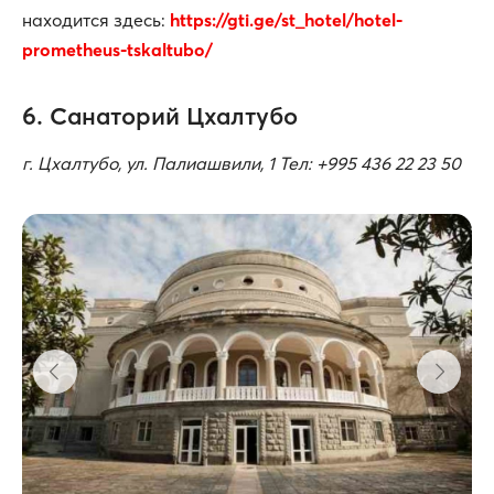
находится здесь:
https://gti.ge/st_hotel/hotel-
prometheus-tskaltubo/
6. Санаторий Цхалтубо
г. Цхалтубо, ул. Палиашвили, 1 Тел: +995 436 22 23 50