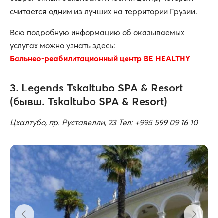
считается одним из лучших на территории Грузии.
Всю подробную информацию об оказываемых
услугах можно узнать здесь:
Бальнео-реабилитационный центр BE HEALTHY
3. Legends Tskaltubo SPA & Resort
(бывш. Tskaltubo SPA & Resort)
Цхалтубо
,
пр
.
Руставелли, 23 Тел: +995 599 09 16 10