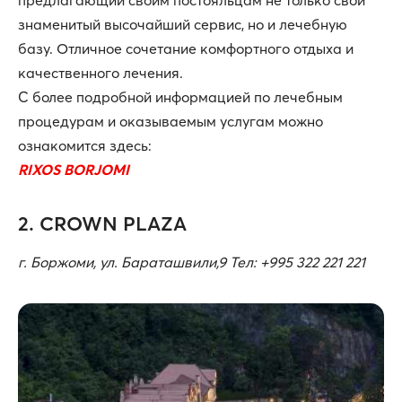
предлагающий своим постояльцам не только свой
знаменитый высочайший сервис, но и лечебную
базу. Отличное сочетание комфортного отдыха и
качественного лечения.
С более подробной информацией по лечебным
процедурам и оказываемым услугам можно
ознакомится здесь:
RIXOS BORJOMI
2. CROWN PLAZA
г
.
Боржоми
,
ул
.
Бараташвили,9 Тел: +995 322 221 221