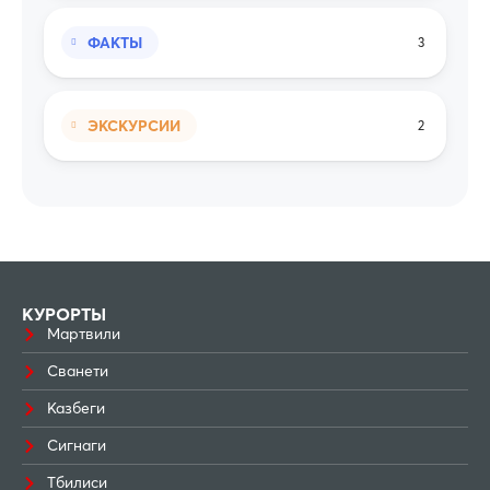
ФАКТЫ
3
ЭКСКУРСИИ
2
КУРОРТЫ
Мартвили
Сванети
Казбеги
Сигнаги
Тбилиси