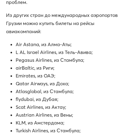
проблем.
Из других стран до международных аэропортов
Грузии можно купить билеты на рейсы
авиакомпаний:
Air Astana, из Алма-Аты;
L AL Israel Airlines, из Тель-Авива;
Pegasus Airlines, из Стамбула;
airBaltic, из Риги;
Emirates, из ОАЭ;
Qatar Airways, из Доха;
Atlasglobal, из Стамбула;
flydubai, из Дубая;
Scat Airlines, из Актау;
Austrian Airlines, из Вены;
KLM, из Амстердама;
Turkish Airlines, из Стамбула;