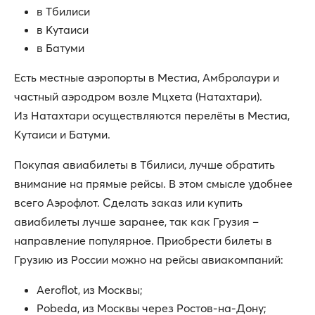
в Тбилиси
в Кутаиси
в Батуми
Есть местные аэропорты в Местиа, Амбролаури и
частный аэродром возле Мцхета (Натахтари).
Из Натахтари осуществляются перелёты в Местиа,
Кутаиси и Батуми.
Покупая авиабилеты в Тбилиси, лучше обратить
внимание на прямые рейсы. В этом смысле удобнее
всего Аэрофлот. Сделать заказ или купить
авиабилеты лучше заранее, так как Грузия –
направление популярное. Приобрести билеты в
Грузию из России можно на рейсы авиакомпаний:
Aeroflot, из Москвы;
Pobeda, из Москвы через Ростов-на-Дону;