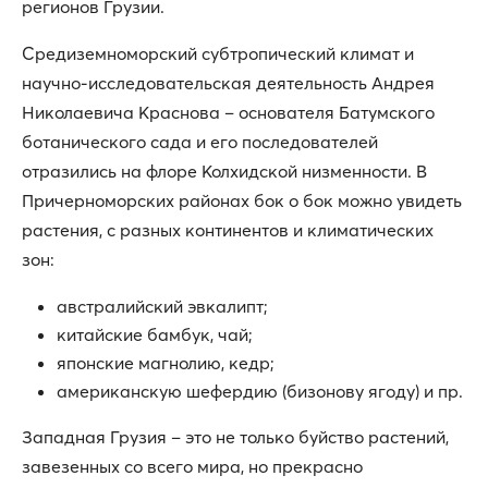
регионов Грузии.
Средиземноморский субтропический климат и
научно-исследовательская деятельность Андрея
Николаевича Краснова – основателя Батумского
ботанического сада и его последователей
отразились на флоре Колхидской низменности. В
Причерноморских районах бок о бок можно увидеть
растения, с разных континентов и климатических
зон:
австралийский эвкалипт;
китайские бамбук, чай;
японские магнолию, кедр;
американскую шефердию (бизонову ягоду) и пр.
Западная Грузия – это не только буйство растений,
завезенных со всего мира, но прекрасно