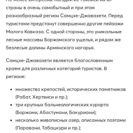
страны в очень самобытный и при этом
разнообразный регион Самцхе-Джавахети. Перед
туристами предстанут совершенно другие пейзажи
Малого Кавказа. С одной стороны, это уникальные
лесные массивы Боржомского ущелья, и рядом же
безлесые долины Армянского нагорья.
Самцхе-Джавахети является благословенным
краем для различных категорий туристов. В
регионе:
множество крепостей, исторических памятников
(Рабат, Хертвиси и пр.);
три крупных бальнеологических курорта
(Боржоми, Абастумани, Бакуриани);
несколько живописных озер, описанных поэтами
(Паравани, Табацкури и пр.);