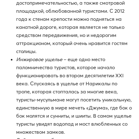
достопримечательностью, а также смотровой
площадкой, облюбованной туристами. С 2012
года к стенам крепости можно подняться на
канатной дороге, которая является не только
средством передвижения, но и недорогим
аттракционом, который очень нравится гостям
столицы.
Инжировое ущелье
– еще одно место
паломничества туристов, которое начало
функционировать во втором десятилетии ХХI
века. Спускаясь в ущелье от Нарикалы по
тропе, которая стопталась за многие века,
туристы-мусульмане могут посетить уникальную,
единственную в мире мечеть «Джума», где бок о
бок молятся и сунниты, и шииты. В самом ущелье
туристы увидят водопад и мост влюбленных со
множеством замков.