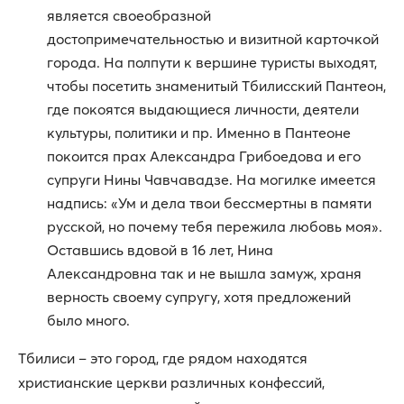
является своеобразной
достопримечательностью и визитной карточкой
города. На полпути к вершине туристы выходят,
чтобы посетить знаменитый Тбилисский Пантеон,
где покоятся выдающиеся личности, деятели
культуры, политики и пр. Именно в Пантеоне
покоится прах Александра Грибоедова и его
супруги Нины Чавчавадзе. На могилке имеется
надпись: «Ум и дела твои бессмертны в памяти
русской, но почему тебя пережила любовь моя».
Оставшись вдовой в 16 лет, Нина
Александровна так и не вышла замуж, храня
верность своему супругу, хотя предложений
было много.
Тбилиси – это город, где рядом находятся
христианские церкви различных конфессий,