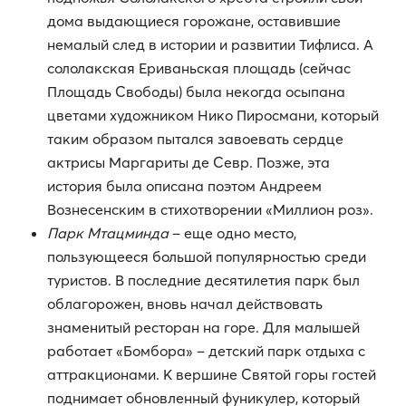
дома выдающиеся горожане, оставившие
немалый след в истории и развитии Тифлиса. А
сололакская Ериваньская площадь (сейчас
Площадь Свободы) была некогда осыпана
цветами художником Нико Пиросмани, который
таким образом пытался завоевать сердце
актрисы Маргариты де Севр. Позже, эта
история была описана поэтом Андреем
Вознесенским в стихотворении «Миллион роз».
Парк Мтацминда
– еще одно место,
пользующееся большой популярностью среди
туристов. В последние десятилетия парк был
облагорожен, вновь начал действовать
знаменитый ресторан на горе. Для малышей
работает «Бомбора» – детский парк отдыха с
аттракционами. К вершине Святой горы гостей
поднимает обновленный фуникулер, который