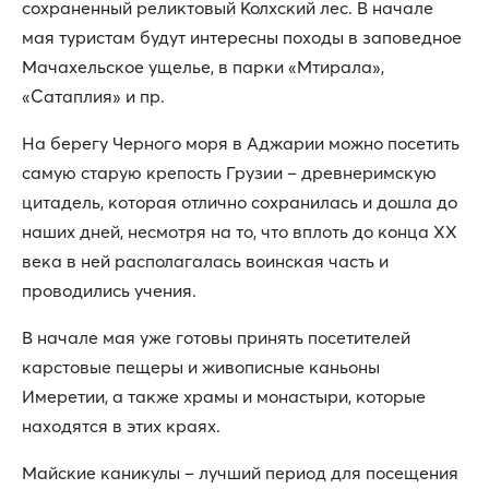
сохраненный реликтовый Колхский лес. В начале
мая туристам будут интересны походы в заповедное
Мачахельское ущелье, в парки «Мтирала»,
«Сатаплия» и пр.
На берегу Черного моря в Аджарии можно посетить
самую старую крепость Грузии – древнеримскую
цитадель, которая отлично сохранилась и дошла до
наших дней, несмотря на то, что вплоть до конца ХХ
века в ней располагалась воинская часть и
проводились учения.
В начале мая уже готовы принять посетителей
карстовые пещеры и живописные каньоны
Имеретии, а также храмы и монастыри, которые
находятся в этих краях.
Майские каникулы – лучший период для посещения