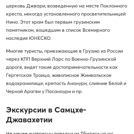
церковь Джвари, возведенную на месте Поклонного
креста, некогда установленного просветительницей
Нино. Этот храм был первым грузинским
памятником, вошедшим в список Всемирного
наследия ЮНЕСКО.
Многие туристы, приезжающие в Грузию из России
через КПП Верхний Ларс по Военно-Грузинской
дороге, видят такие достопримечательности как
Гергетская Троица, живописное Жинвальское
водохранилище, крепость Ананури, слияние Белой и
Черной Арагви у Пасанаури и пр.
Экскурсии в Самцхе-
Джавахетии
Не менее интересны поездки из Тбилиси на юг