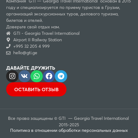
Компания GTI — Georgia Travel International основан в 2015
году и специализируется по приему туристов в Грузии,
организаций экскурсионных туров, делового туризма,
билетов и отелей.
Доверьте свой отдых нам.
GTI - Georgia Travel International
Airport II Railway Station
+995 32 205 4 999
hello@gti.ge
ДАВАЙТЕ ДРУЖИТЬ
ОСТАВИТЬ ОТЗЫВ
Все права защищены © GTI — Georgia Travel International
2015-2025
Политика в отношении обработки персональных данных